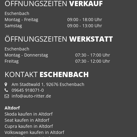
ÖFFNUNGSZEITEN
VERKAUF
Eschenbach
Montag - Freitag
09:00 - 18:00 Uhr
Samstag
09:00 - 13:00 Uhr
ÖFFNUNGSZEITEN
WERKSTATT
Eschenbach
Montag - Donnerstag
07:30 - 17:00 Uhr
Freitag
07:30 - 12:00 Uhr
KONTAKT
ESCHENBACH
Am Stadtwald 1, 92676 Eschenbach
09645 918071-0
info@auto-ritter.de
Altdorf
Skoda kaufen in Altdorf
Seat kaufen in Altdorf
Cupra kaufen in Altdorf
Volkswagen kaufen in Altdorf