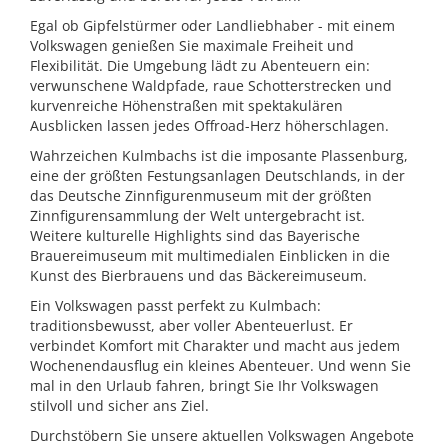
Egal ob Gipfelstürmer oder Landliebhaber - mit einem
Volkswagen genießen Sie maximale Freiheit und
Flexibilität. Die Umgebung lädt zu Abenteuern ein:
verwunschene Waldpfade, raue Schotterstrecken und
kurvenreiche Höhenstraßen mit spektakulären
Ausblicken lassen jedes Offroad-Herz höherschlagen.
Wahrzeichen Kulmbachs ist die imposante Plassenburg,
eine der größten Festungsanlagen Deutschlands, in der
das Deutsche Zinnfigurenmuseum mit der größten
Zinnfigurensammlung der Welt untergebracht ist.
Weitere kulturelle Highlights sind das Bayerische
Brauereimuseum mit multimedialen Einblicken in die
Kunst des Bierbrauens und das Bäckereimuseum.
Ein Volkswagen passt perfekt zu Kulmbach:
traditionsbewusst, aber voller Abenteuerlust. Er
verbindet Komfort mit Charakter und macht aus jedem
Wochenendausflug ein kleines Abenteuer. Und wenn Sie
mal in den Urlaub fahren, bringt Sie Ihr Volkswagen
stilvoll und sicher ans Ziel.
Durchstöbern Sie unsere aktuellen Volkswagen Angebote