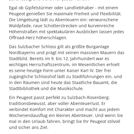
Egal ob Gipfelstürmer oder Landliebhaber - mit einem
Peugeot genießen Sie maximale Freiheit und Flexibilität.
Die Umgebung lädt zu Abenteuern ein: verwunschene
Waldpfade, raue Schotterstrecken und kurvenreiche
Höhenstraßen mit spektakulären Ausblicken lassen jedes
Offroad-Herz höherschlagen.
Das Sulzbacher Schloss gilt als größte Burganlage
Nordbayerns und prägt mit seinen massiven Mauern das
Stadtbild. Bereits im 9. bis 12. Jahrhundert war es
wichtiges Herrschaftszentrum, im Wesentlichen erhielt
es seine heutige Form unter Kaiser Karl IV. Der frei
zugängliche Schlosshof lädt zu Stadtführungen ein, und
in den Räumen sind heute das Staatliche Bauamt, die
Stadtbibliothek und die Musikschule.
Ein Peugeot passt perfekt zu Sulzbach-Rosenberg:
traditionsbewusst, aber voller Abenteuerlust. Er
verbindet Komfort mit Charakter und macht aus jedem
Wochenendausflug ein kleines Abenteuer. Und wenn Sie
mal in den Urlaub fahren, bringt Sie Ihr Peugeot stilvoll
und sicher ans Ziel.