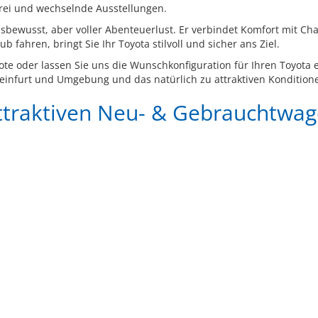
rei und wechselnde Ausstellungen.
ionsbewusst, aber voller Abenteuerlust. Er verbindet Komfort mit
 fahren, bringt Sie Ihr Toyota stilvoll und sicher ans Ziel.
te oder lassen Sie uns die Wunschkonfiguration für Ihren Toyota e
infurt und Umgebung und das natürlich zu attraktiven Kondition
attraktiven Neu- & Gebrauchtwa