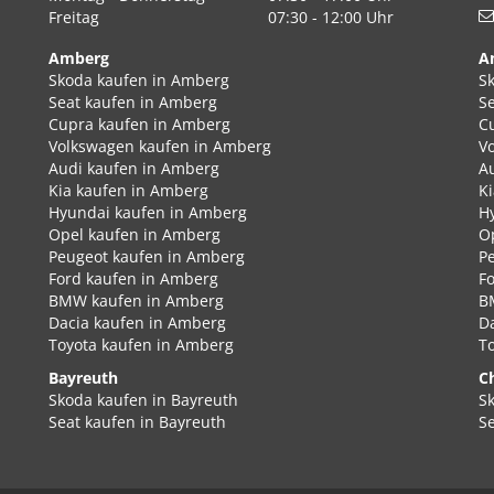
Freitag
07:30 - 12:00 Uhr
Amberg
A
Skoda kaufen in Amberg
S
Seat kaufen in Amberg
S
Cupra kaufen in Amberg
C
Volkswagen kaufen in Amberg
V
Audi kaufen in Amberg
A
Kia kaufen in Amberg
K
Hyundai kaufen in Amberg
H
Opel kaufen in Amberg
O
Peugeot kaufen in Amberg
P
Ford kaufen in Amberg
F
BMW kaufen in Amberg
B
Dacia kaufen in Amberg
D
Toyota kaufen in Amberg
T
Bayreuth
C
Skoda kaufen in Bayreuth
S
Seat kaufen in Bayreuth
S
Cupra kaufen in Bayreuth
C
Volkswagen kaufen in Bayreuth
V
Audi kaufen in Bayreuth
A