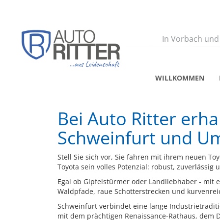
Zurück
In Vorbach und
WILLKOMMEN
Bei Auto Ritter erh
Schweinfurt und 
Stell Sie sich vor, Sie fahren mit ihrem neuen T
Toyota sein volles Potenzial: robust, zuverlässig 
Egal ob Gipfelstürmer oder Landliebhaber - mit 
Waldpfade, raue Schotterstrecken und kurvenrei
Schweinfurt verbindet eine lange Industrietradi
mit dem prächtigen Renaissance-Rathaus, dem D