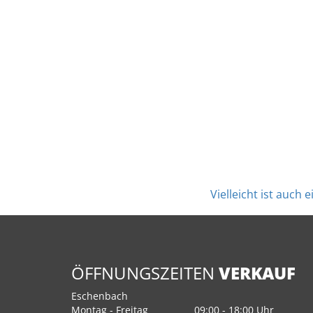
Vielleicht ist auch
ÖFFNUNGSZEITEN
VERKAUF
Eschenbach
Montag - Freitag
09:00 - 18:00 Uhr