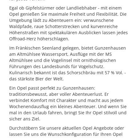
Egal ob Gipfelstürmer oder Landliebhaber - mit einem
Opel genießen Sie maximale Freiheit und Flexibilität. Die
Umgebung lädt zu Abenteuern ein: verwunschene
Waldpfade, raue Schotterstrecken und kurvenreiche
Höhenstraßen mit spektakulären Ausblicken lassen jedes
Offroad-Herz höherschlagen.
Im Fränkischen Seenland gelegen, bietet Gunzenhausen
am Altmühlsee Wassersport, Ausflüge mit der MS
Altmühlsee und die Vogelinsel mit ornithologischen
Führungen des Landesbunds für Vogelschutz.
Kulinarisch bekannt ist das Schorschbräu mit 57 % Vol. -
das stärkste Bier der Welt.
Ein Opel passt perfekt zu Gunzenhausen:
traditionsbewusst, aber voller Abenteuerlust. Er
verbindet Komfort mit Charakter und macht aus jedem
Wochenendausflug ein kleines Abenteuer. Und wenn Sie
mal in den Urlaub fahren, bringt Sie Ihr Opel stilvoll und
sicher ans Ziel.
Durchstöbern Sie unsere aktuellen Opel Angebote oder
lassen Sie uns die Wunschkonfiguration für Ihren Opel