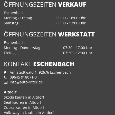
ÖFFNUNGSZEITEN
VERKAUF
Eschenbach
Montag - Freitag
09:00 - 18:00 Uhr
Samstag
09:00 - 13:00 Uhr
ÖFFNUNGSZEITEN
WERKSTATT
Eschenbach
Montag - Donnerstag
07:30 - 17:00 Uhr
Freitag
07:30 - 12:00 Uhr
KONTAKT
ESCHENBACH
Am Stadtwald 1, 92676 Eschenbach
09645 918071-0
info@auto-ritter.de
Altdorf
Skoda kaufen in Altdorf
Seat kaufen in Altdorf
Cupra kaufen in Altdorf
Volkswagen kaufen in Altdorf