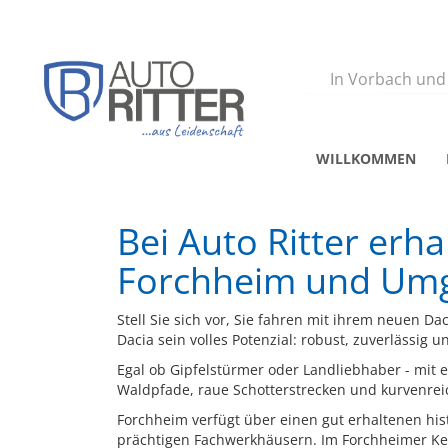
Zurück
In Vorbach und
WILLKOMMEN
Bei Auto Ritter erh
Forchheim und Um
Stell Sie sich vor, Sie fahren mit ihrem neuen D
Dacia sein volles Potenzial: robust, zuverlässig u
Egal ob Gipfelstürmer oder Landliebhaber - mit 
Waldpfade, raue Schotterstrecken und kurvenrei
Forchheim verfügt über einen gut erhaltenen hi
prächtigen Fachwerkhäusern. Im Forchheimer Kelle