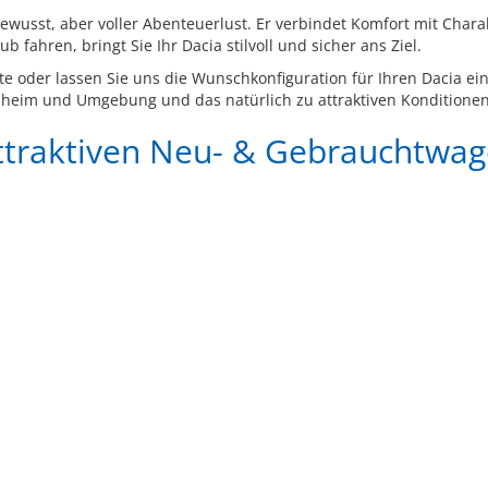
sbewusst, aber voller Abenteuerlust. Er verbindet Komfort mit Ch
 fahren, bringt Sie Ihr Dacia stilvoll und sicher ans Ziel.
e oder lassen Sie uns die Wunschkonfiguration für Ihren Dacia ein
heim und Umgebung und das natürlich zu attraktiven Konditionen
attraktiven Neu- & Gebrauchtwa