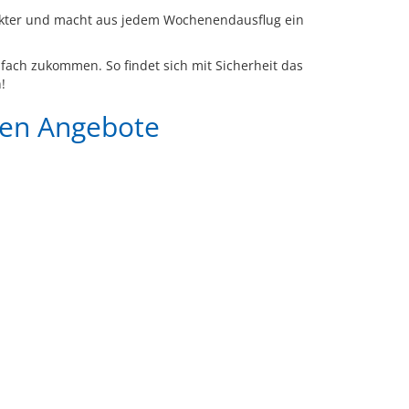
arakter und macht aus jedem Wochenendausflug ein
fach zukommen. So findet sich mit Sicherheit das
!
gen Angebote