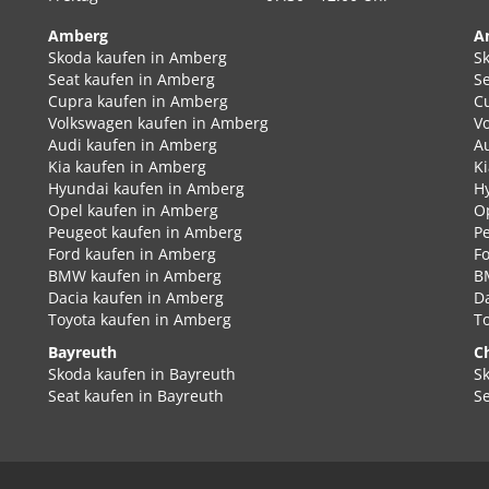
Amberg
A
Skoda kaufen in Amberg
S
Seat kaufen in Amberg
S
Cupra kaufen in Amberg
C
Volkswagen kaufen in Amberg
V
Audi kaufen in Amberg
A
Kia kaufen in Amberg
K
Hyundai kaufen in Amberg
H
Opel kaufen in Amberg
O
Peugeot kaufen in Amberg
P
Ford kaufen in Amberg
F
BMW kaufen in Amberg
B
Dacia kaufen in Amberg
D
Toyota kaufen in Amberg
T
Bayreuth
C
Skoda kaufen in Bayreuth
S
Seat kaufen in Bayreuth
S
Cupra kaufen in Bayreuth
C
Volkswagen kaufen in Bayreuth
V
Audi kaufen in Bayreuth
A
Kia kaufen in Bayreuth
K