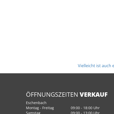
Vielleicht ist auch
ÖFFNUNGSZEITEN
VERKAUF
Eschenbach
Montag - Freitag
09:00 - 18:00 Uhr
Samstag
09:00 - 13:00 Uhr