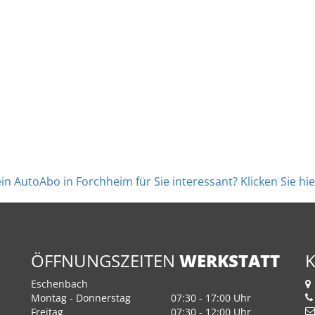
 ein AutoAbo in Forchheim für Sie interessant? Klicken Sie 
ÖFFNUNGSZEITEN
WERKSTATT
Eschenbach
Montag - Donnerstag
07:30 - 17:00 Uhr
Freitag
07:30 - 12:00 Uhr