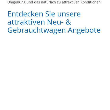
Umgebung und das natürlich zu attraktiven Konditionen!
Entdecken Sie unsere
attraktiven Neu- &
Gebrauchtwagen Angebote