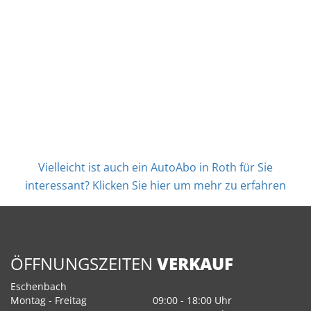
Vielleicht ist auch ein AutoAbo in Roth für Sie
interessant? Klicken Sie hier um mehr zu erfahren
ÖFFNUNGSZEITEN
VERKAUF
Eschenbach
Montag - Freitag
09:00 - 18:00 Uhr