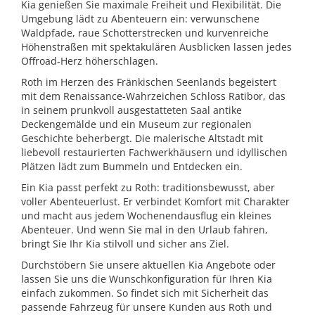
Kia genießen Sie maximale Freiheit und Flexibilität. Die
Umgebung lädt zu Abenteuern ein: verwunschene
Waldpfade, raue Schotterstrecken und kurvenreiche
Höhenstraßen mit spektakulären Ausblicken lassen jedes
Offroad-Herz höherschlagen.
Roth im Herzen des Fränkischen Seenlands begeistert
mit dem Renaissance-Wahrzeichen Schloss Ratibor, das
in seinem prunkvoll ausgestatteten Saal antike
Deckengemälde und ein Museum zur regionalen
Geschichte beherbergt. Die malerische Altstadt mit
liebevoll restaurierten Fachwerkhäusern und idyllischen
Plätzen lädt zum Bummeln und Entdecken ein.
Ein Kia passt perfekt zu Roth: traditionsbewusst, aber
voller Abenteuerlust. Er verbindet Komfort mit Charakter
und macht aus jedem Wochenendausflug ein kleines
Abenteuer. Und wenn Sie mal in den Urlaub fahren,
bringt Sie Ihr Kia stilvoll und sicher ans Ziel.
Durchstöbern Sie unsere aktuellen Kia Angebote oder
lassen Sie uns die Wunschkonfiguration für Ihren Kia
einfach zukommen. So findet sich mit Sicherheit das
passende Fahrzeug für unsere Kunden aus Roth und