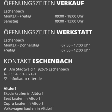
ÖFFNUNGSZEITEN
VERKAUF
Eschenbach
Montag - Freitag
09:00 - 18:00 Uhr
Samstag
09:00 - 13:00 Uhr
ÖFFNUNGSZEITEN
WERKSTATT
Eschenbach
Montag - Donnerstag
07:30 - 17:00 Uhr
Freitag
07:30 - 12:00 Uhr
KONTAKT
ESCHENBACH
Am Stadtwald 1, 92676 Eschenbach
09645 918071-0
info@auto-ritter.de
Altdorf
Skoda kaufen in Altdorf
Seat kaufen in Altdorf
Cupra kaufen in Altdorf
Volkswagen kaufen in Altdorf