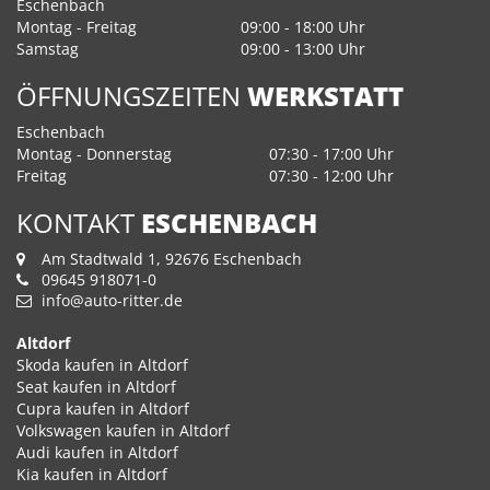
Eschenbach
Montag - Freitag
09:00 - 18:00 Uhr
Samstag
09:00 - 13:00 Uhr
ÖFFNUNGSZEITEN
WERKSTATT
Eschenbach
Montag - Donnerstag
07:30 - 17:00 Uhr
Freitag
07:30 - 12:00 Uhr
KONTAKT
ESCHENBACH
Am Stadtwald 1, 92676 Eschenbach
09645 918071-0
info@auto-ritter.de
Altdorf
Skoda kaufen in Altdorf
Seat kaufen in Altdorf
Cupra kaufen in Altdorf
Volkswagen kaufen in Altdorf
Audi kaufen in Altdorf
Kia kaufen in Altdorf