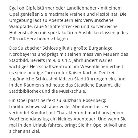
Egal ob Gipfelstürmer oder Landliebhaber - mit einem
Opel genießen Sie maximale Freiheit und Flexibilität. Die
Umgebung lädt zu Abenteuern ein: verwunschene
Waldpfade, raue Schotterstrecken und kurvenreiche
Höhenstraßen mit spektakulären Ausblicken lassen jedes
Offroad-Herz höherschlagen.
Das Sulzbacher Schloss gilt als größte Burganlage
Nordbayerns und prägt mit seinen massiven Mauern das
Stadtbild. Bereits im 9. bis 12. Jahrhundert war es
wichtiges Herrschaftszentrum, im Wesentlichen erhielt
es seine heutige Form unter Kaiser Karl IV. Der frei
zugängliche Schlosshof lädt zu Stadtführungen ein, und
in den Räumen sind heute das Staatliche Bauamt, die
Stadtbibliothek und die Musikschule.
Ein Opel passt perfekt zu Sulzbach-Rosenberg:
traditionsbewusst, aber voller Abenteuerlust. Er
verbindet Komfort mit Charakter und macht aus jedem
Wochenendausflug ein kleines Abenteuer. Und wenn Sie
mal in den Urlaub fahren, bringt Sie Ihr Opel stilvoll und
sicher ans Ziel.