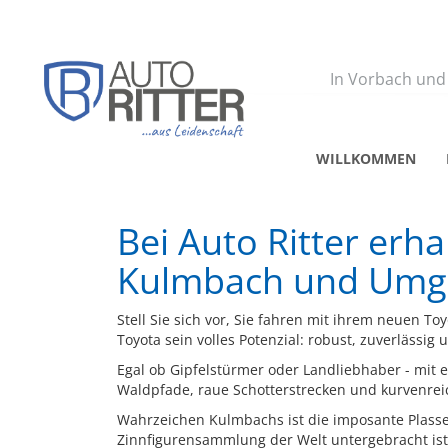
Zurück
In Vorbach und
WILLKOMMEN
Bei Auto Ritter erh
Kulmbach und Um
Stell Sie sich vor, Sie fahren mit ihrem neuen T
Toyota sein volles Potenzial: robust, zuverlässig 
Egal ob Gipfelstürmer oder Landliebhaber - mit 
Waldpfade, raue Schotterstrecken und kurvenrei
Wahrzeichen Kulmbachs ist die imposante Plass
Zinnfigurensammlung der Welt untergebracht ist.