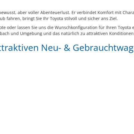
sbewusst, aber voller Abenteuerlust. Er verbindet Komfort mit C
 fahren, bringt Sie Ihr Toyota stilvoll und sicher ans Ziel.
te oder lassen Sie uns die Wunschkonfiguration für Ihren Toyota e
ach und Umgebung und das natürlich zu attraktiven Konditionen
attraktiven Neu- & Gebrauchtwa