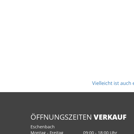
Vielleicht ist auc
ÖFFNUNGSZEITEN
VERKAUF
Eschenbach
Montag - Freitag
09:00 - 18:00 Uhr