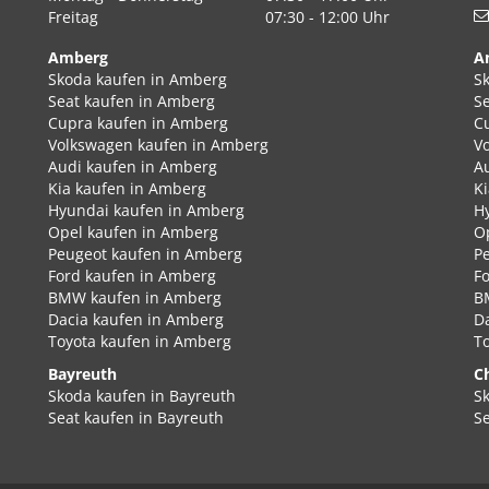
Freitag
07:30 - 12:00 Uhr
Amberg
A
Skoda kaufen in Amberg
S
Seat kaufen in Amberg
S
Cupra kaufen in Amberg
C
Volkswagen kaufen in Amberg
V
Audi kaufen in Amberg
A
Kia kaufen in Amberg
K
Hyundai kaufen in Amberg
H
Opel kaufen in Amberg
O
Peugeot kaufen in Amberg
P
Ford kaufen in Amberg
F
BMW kaufen in Amberg
B
Dacia kaufen in Amberg
D
Toyota kaufen in Amberg
T
Bayreuth
C
Skoda kaufen in Bayreuth
S
Seat kaufen in Bayreuth
S
Cupra kaufen in Bayreuth
C
Volkswagen kaufen in Bayreuth
V
Audi kaufen in Bayreuth
A