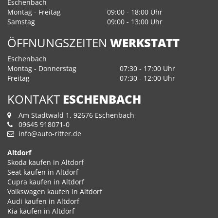
Eschenbach
Montag - Freitag
09:00 - 18:00 Uhr
Samstag
09:00 - 13:00 Uhr
ÖFFNUNGSZEITEN
WERKSTATT
Eschenbach
Montag - Donnerstag
07:30 - 17:00 Uhr
Freitag
07:30 - 12:00 Uhr
KONTAKT
ESCHENBACH
Am Stadtwald 1, 92676 Eschenbach
09645 918071-0
info@auto-ritter.de
Altdorf
Skoda kaufen in Altdorf
Seat kaufen in Altdorf
Cupra kaufen in Altdorf
Volkswagen kaufen in Altdorf
Audi kaufen in Altdorf
Kia kaufen in Altdorf