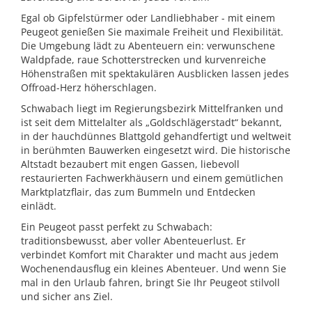
Egal ob Gipfelstürmer oder Landliebhaber - mit einem
Peugeot genießen Sie maximale Freiheit und Flexibilität.
Die Umgebung lädt zu Abenteuern ein: verwunschene
Waldpfade, raue Schotterstrecken und kurvenreiche
Höhenstraßen mit spektakulären Ausblicken lassen jedes
Offroad-Herz höherschlagen.
Schwabach liegt im Regierungsbezirk Mittelfranken und
ist seit dem Mittelalter als „Goldschlägerstadt“ bekannt,
in der hauchdünnes Blattgold gehandfertigt und weltweit
in berühmten Bauwerken eingesetzt wird. Die historische
Altstadt bezaubert mit engen Gassen, liebevoll
restaurierten Fachwerkhäusern und einem gemütlichen
Marktplatzflair, das zum Bummeln und Entdecken
einlädt.
Ein Peugeot passt perfekt zu Schwabach:
traditionsbewusst, aber voller Abenteuerlust. Er
verbindet Komfort mit Charakter und macht aus jedem
Wochenendausflug ein kleines Abenteuer. Und wenn Sie
mal in den Urlaub fahren, bringt Sie Ihr Peugeot stilvoll
und sicher ans Ziel.