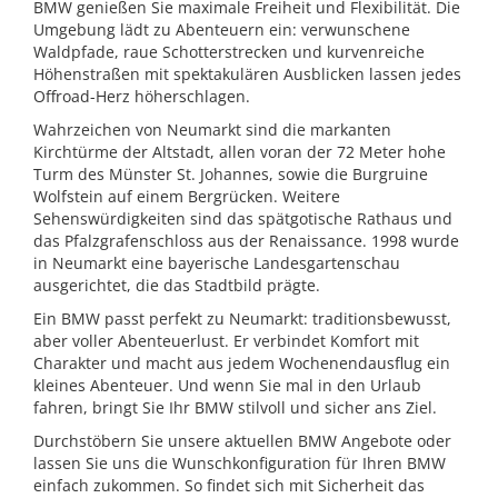
BMW genießen Sie maximale Freiheit und Flexibilität. Die
Umgebung lädt zu Abenteuern ein: verwunschene
Waldpfade, raue Schotterstrecken und kurvenreiche
Höhenstraßen mit spektakulären Ausblicken lassen jedes
Offroad-Herz höherschlagen.
Wahrzeichen von Neumarkt sind die markanten
Kirchtürme der Altstadt, allen voran der 72 Meter hohe
Turm des Münster St. Johannes, sowie die Burgruine
Wolfstein auf einem Bergrücken. Weitere
Sehenswürdigkeiten sind das spätgotische Rathaus und
das Pfalzgrafenschloss aus der Renaissance. 1998 wurde
in Neumarkt eine bayerische Landesgartenschau
ausgerichtet, die das Stadtbild prägte.
Ein BMW passt perfekt zu Neumarkt: traditionsbewusst,
aber voller Abenteuerlust. Er verbindet Komfort mit
Charakter und macht aus jedem Wochenendausflug ein
kleines Abenteuer. Und wenn Sie mal in den Urlaub
fahren, bringt Sie Ihr BMW stilvoll und sicher ans Ziel.
Durchstöbern Sie unsere aktuellen BMW Angebote oder
lassen Sie uns die Wunschkonfiguration für Ihren BMW
einfach zukommen. So findet sich mit Sicherheit das