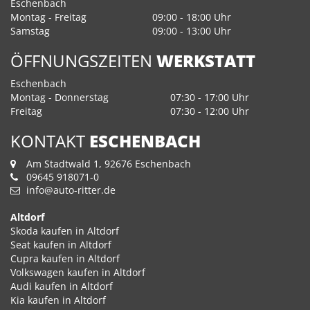
Eschenbach
Montag - Freitag
09:00 - 18:00 Uhr
Samstag
09:00 - 13:00 Uhr
ÖFFNUNGSZEITEN
WERKSTATT
Eschenbach
Montag - Donnerstag
07:30 - 17:00 Uhr
Freitag
07:30 - 12:00 Uhr
KONTAKT
ESCHENBACH
Am Stadtwald 1, 92676 Eschenbach
09645 918071-0
info@auto-ritter.de
Altdorf
Skoda kaufen in Altdorf
Seat kaufen in Altdorf
Cupra kaufen in Altdorf
Volkswagen kaufen in Altdorf
Audi kaufen in Altdorf
Kia kaufen in Altdorf