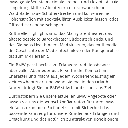
BMW genießen Sie maximale Freiheit und Flexibilität. Die
Umgebung lädt zu Abenteuern ein: verwunschene
Waldpfade, raue Schotterstrecken und kurvenreiche
Höhenstraßen mit spektakulären Ausblicken lassen jedes
Offroad-Herz höherschlagen.
Kulturelle Highlights sind das Markgrafentheater, das
älteste bespielte Barocktheater Süddeutschlands, und
das Siemens Healthineers MedMuseum, das multimedial
die Geschichte der Medizintechnik von der Röntgenröhre
bis zum MRT erzählt.
Ein BMW passt perfekt zu Erlangen: traditionsbewusst,
aber voller Abenteuerlust. Er verbindet Komfort mit
Charakter und macht aus jedem Wochenendausflug ein
kleines Abenteuer. Und wenn Sie mal in den Urlaub
fahren, bringt Sie Ihr BMW stilvoll und sicher ans Ziel.
Durchstöbern Sie unsere aktuellen BMW Angebote oder
lassen Sie uns die Wunschkonfiguration für Ihren BMW
einfach zukommen. So findet sich mit Sicherheit das
passende Fahrzeug für unsere Kunden aus Erlangen und
Umgebung und das natürlich zu attraktiven Konditionen!