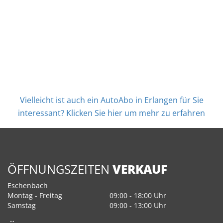
Vielleicht ist auch ein AutoAbo in Erlangen für Sie
interessant? Klicken Sie hier um mehr zu erfahren
ÖFFNUNGSZEITEN
VERKAUF
Eschenbach
Montag - Freitag
09:00 - 18:00 Uhr
Samstag
09:00 - 13:00 Uhr