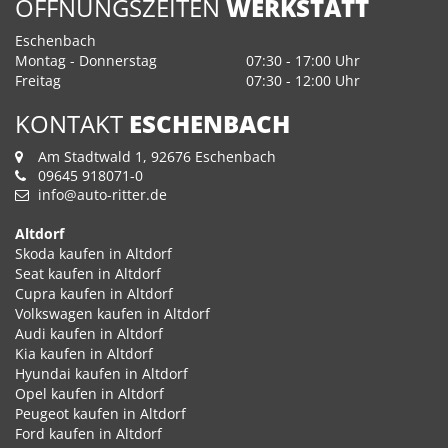
ÖFFNUNGSZEITEN
WERKSTATT
Eschenbach
Montag - Donnerstag
07:30 - 17:00 Uhr
Freitag
07:30 - 12:00 Uhr
KONTAKT
ESCHENBACH
Am Stadtwald 1, 92676 Eschenbach
09645 918071-0
info@auto-ritter.de
Altdorf
Skoda kaufen in Altdorf
Seat kaufen in Altdorf
Cupra kaufen in Altdorf
Volkswagen kaufen in Altdorf
Audi kaufen in Altdorf
Kia kaufen in Altdorf
Hyundai kaufen in Altdorf
Opel kaufen in Altdorf
Peugeot kaufen in Altdorf
Ford kaufen in Altdorf