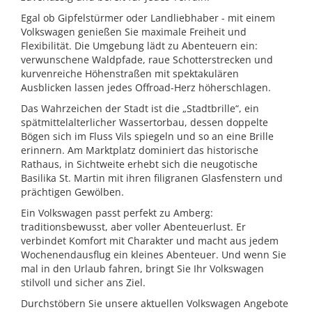
Egal ob Gipfelstürmer oder Landliebhaber - mit einem
Volkswagen genießen Sie maximale Freiheit und
Flexibilität. Die Umgebung lädt zu Abenteuern ein:
verwunschene Waldpfade, raue Schotterstrecken und
kurvenreiche Höhenstraßen mit spektakulären
Ausblicken lassen jedes Offroad-Herz höherschlagen.
Das Wahrzeichen der Stadt ist die „Stadtbrille“, ein
spätmittelalterlicher Wassertorbau, dessen doppelte
Bögen sich im Fluss Vils spiegeln und so an eine Brille
erinnern. Am Marktplatz dominiert das historische
Rathaus, in Sichtweite erhebt sich die neugotische
Basilika St. Martin mit ihren filigranen Glasfenstern und
prächtigen Gewölben.
Ein Volkswagen passt perfekt zu Amberg:
traditionsbewusst, aber voller Abenteuerlust. Er
verbindet Komfort mit Charakter und macht aus jedem
Wochenendausflug ein kleines Abenteuer. Und wenn Sie
mal in den Urlaub fahren, bringt Sie Ihr Volkswagen
stilvoll und sicher ans Ziel.
Durchstöbern Sie unsere aktuellen Volkswagen Angebote