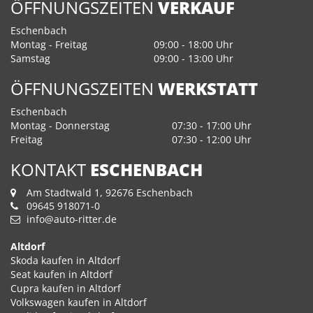
ÖFFNUNGSZEITEN
VERKAUF
Eschenbach
Montag - Freitag
09:00 - 18:00 Uhr
Samstag
09:00 - 13:00 Uhr
ÖFFNUNGSZEITEN
WERKSTATT
Eschenbach
Montag - Donnerstag
07:30 - 17:00 Uhr
Freitag
07:30 - 12:00 Uhr
KONTAKT
ESCHENBACH
Am Stadtwald 1, 92676 Eschenbach
09645 918071-0
info@auto-ritter.de
Altdorf
Skoda kaufen in Altdorf
Seat kaufen in Altdorf
Cupra kaufen in Altdorf
Volkswagen kaufen in Altdorf