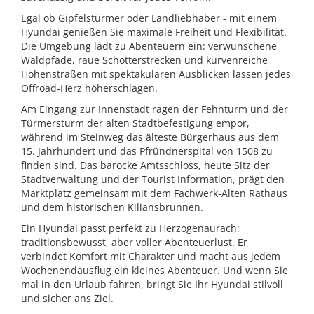
Egal ob Gipfelstürmer oder Landliebhaber - mit einem
Hyundai genießen Sie maximale Freiheit und Flexibilität.
Die Umgebung lädt zu Abenteuern ein: verwunschene
Waldpfade, raue Schotterstrecken und kurvenreiche
Höhenstraßen mit spektakulären Ausblicken lassen jedes
Offroad-Herz höherschlagen.
Am Eingang zur Innenstadt ragen der Fehnturm und der
Türmersturm der alten Stadtbefestigung empor,
während im Steinweg das älteste Bürgerhaus aus dem
15. Jahrhundert und das Pfründnerspital von 1508 zu
finden sind. Das barocke Amtsschloss, heute Sitz der
Stadtverwaltung und der Tourist Information, prägt den
Marktplatz gemeinsam mit dem Fachwerk-Alten Rathaus
und dem historischen Kiliansbrunnen.
Ein Hyundai passt perfekt zu Herzogenaurach:
traditionsbewusst, aber voller Abenteuerlust. Er
verbindet Komfort mit Charakter und macht aus jedem
Wochenendausflug ein kleines Abenteuer. Und wenn Sie
mal in den Urlaub fahren, bringt Sie Ihr Hyundai stilvoll
und sicher ans Ziel.