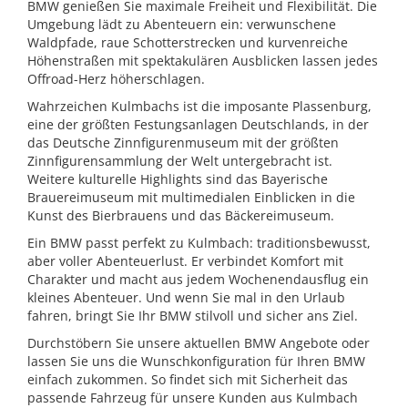
BMW genießen Sie maximale Freiheit und Flexibilität. Die
Umgebung lädt zu Abenteuern ein: verwunschene
Waldpfade, raue Schotterstrecken und kurvenreiche
Höhenstraßen mit spektakulären Ausblicken lassen jedes
Offroad-Herz höherschlagen.
Wahrzeichen Kulmbachs ist die imposante Plassenburg,
eine der größten Festungsanlagen Deutschlands, in der
das Deutsche Zinnfigurenmuseum mit der größten
Zinnfigurensammlung der Welt untergebracht ist.
Weitere kulturelle Highlights sind das Bayerische
Brauereimuseum mit multimedialen Einblicken in die
Kunst des Bierbrauens und das Bäckereimuseum.
Ein BMW passt perfekt zu Kulmbach: traditionsbewusst,
aber voller Abenteuerlust. Er verbindet Komfort mit
Charakter und macht aus jedem Wochenendausflug ein
kleines Abenteuer. Und wenn Sie mal in den Urlaub
fahren, bringt Sie Ihr BMW stilvoll und sicher ans Ziel.
Durchstöbern Sie unsere aktuellen BMW Angebote oder
lassen Sie uns die Wunschkonfiguration für Ihren BMW
einfach zukommen. So findet sich mit Sicherheit das
passende Fahrzeug für unsere Kunden aus Kulmbach