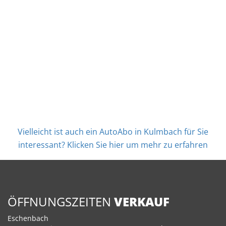
Vielleicht ist auch ein AutoAbo in Kulmbach für Sie
interessant? Klicken Sie hier um mehr zu erfahren
ÖFFNUNGSZEITEN
VERKAUF
Eschenbach