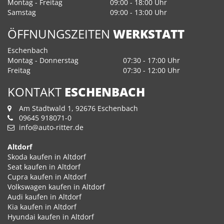
Montag - Freitag
09:00 - 18:00 Uhr
Samstag
09:00 - 13:00 Uhr
ÖFFNUNGSZEITEN
WERKSTATT
Eschenbach
Montag - Donnerstag
07:30 - 17:00 Uhr
Freitag
07:30 - 12:00 Uhr
KONTAKT
ESCHENBACH
Am Stadtwald 1, 92676 Eschenbach
09645 918071-0
info@auto-ritter.de
Altdorf
Skoda kaufen in Altdorf
Seat kaufen in Altdorf
Cupra kaufen in Altdorf
Volkswagen kaufen in Altdorf
Audi kaufen in Altdorf
Kia kaufen in Altdorf
Hyundai kaufen in Altdorf