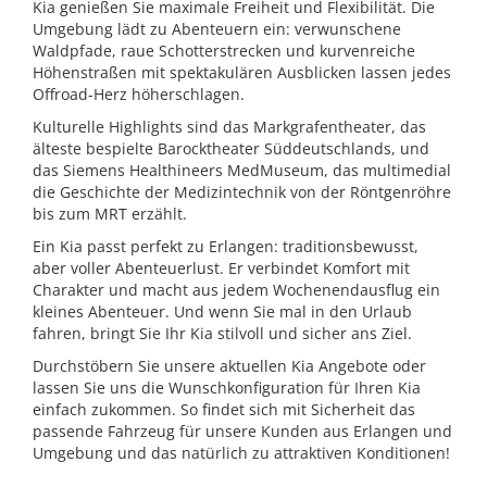
Kia genießen Sie maximale Freiheit und Flexibilität. Die
Umgebung lädt zu Abenteuern ein: verwunschene
Waldpfade, raue Schotterstrecken und kurvenreiche
Höhenstraßen mit spektakulären Ausblicken lassen jedes
Offroad-Herz höherschlagen.
Kulturelle Highlights sind das Markgrafentheater, das
älteste bespielte Barocktheater Süddeutschlands, und
das Siemens Healthineers MedMuseum, das multimedial
die Geschichte der Medizintechnik von der Röntgenröhre
bis zum MRT erzählt.
Ein Kia passt perfekt zu Erlangen: traditionsbewusst,
aber voller Abenteuerlust. Er verbindet Komfort mit
Charakter und macht aus jedem Wochenendausflug ein
kleines Abenteuer. Und wenn Sie mal in den Urlaub
fahren, bringt Sie Ihr Kia stilvoll und sicher ans Ziel.
Durchstöbern Sie unsere aktuellen Kia Angebote oder
lassen Sie uns die Wunschkonfiguration für Ihren Kia
einfach zukommen. So findet sich mit Sicherheit das
passende Fahrzeug für unsere Kunden aus Erlangen und
Umgebung und das natürlich zu attraktiven Konditionen!