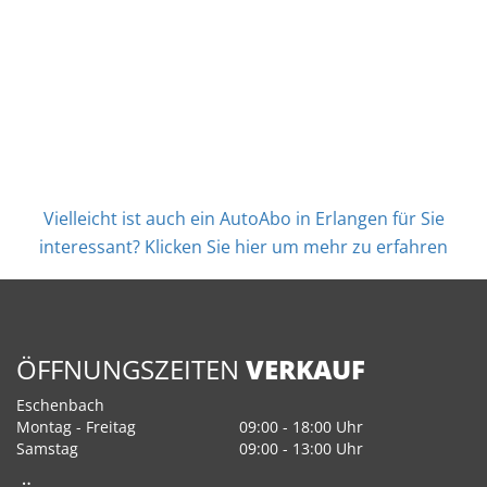
Vielleicht ist auch ein AutoAbo in Erlangen für Sie
interessant? Klicken Sie hier um mehr zu erfahren
ÖFFNUNGSZEITEN
VERKAUF
Eschenbach
Montag - Freitag
09:00 - 18:00 Uhr
Samstag
09:00 - 13:00 Uhr