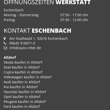
ÖFFNUNGSZEITEN
WERKSTATT
Eschenbach
Montag - Donnerstag
07:30 - 17:00 Uhr
Freitag
07:30 - 12:00 Uhr
KONTAKT
ESCHENBACH
Am Stadtwald 1, 92676 Eschenbach
09645 918071-0
info@auto-ritter.de
Altdorf
Skoda kaufen in Altdorf
Seat kaufen in Altdorf
Cupra kaufen in Altdorf
Volkswagen kaufen in Altdorf
Audi kaufen in Altdorf
Kia kaufen in Altdorf
Hyundai kaufen in Altdorf
Opel kaufen in Altdorf
Peugeot kaufen in Altdorf
Ford kaufen in Altdorf