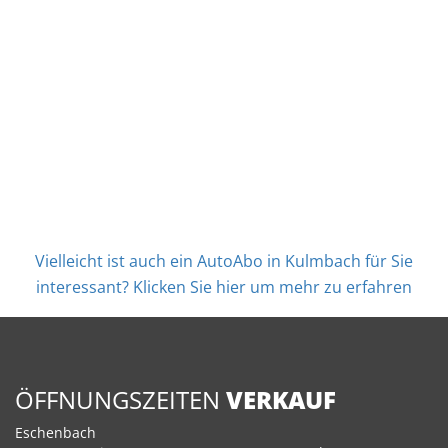
Vielleicht ist auch ein AutoAbo in Kulmbach für Sie
interessant? Klicken Sie hier um mehr zu erfahren
ÖFFNUNGSZEITEN
VERKAUF
Eschenbach