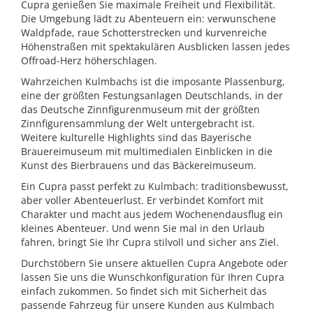
Cupra genießen Sie maximale Freiheit und Flexibilität.
Die Umgebung lädt zu Abenteuern ein: verwunschene
Waldpfade, raue Schotterstrecken und kurvenreiche
Höhenstraßen mit spektakulären Ausblicken lassen jedes
Offroad-Herz höherschlagen.
Wahrzeichen Kulmbachs ist die imposante Plassenburg,
eine der größten Festungsanlagen Deutschlands, in der
das Deutsche Zinnfigurenmuseum mit der größten
Zinnfigurensammlung der Welt untergebracht ist.
Weitere kulturelle Highlights sind das Bayerische
Brauereimuseum mit multimedialen Einblicken in die
Kunst des Bierbrauens und das Bäckereimuseum.
Ein Cupra passt perfekt zu Kulmbach: traditionsbewusst,
aber voller Abenteuerlust. Er verbindet Komfort mit
Charakter und macht aus jedem Wochenendausflug ein
kleines Abenteuer. Und wenn Sie mal in den Urlaub
fahren, bringt Sie Ihr Cupra stilvoll und sicher ans Ziel.
Durchstöbern Sie unsere aktuellen Cupra Angebote oder
lassen Sie uns die Wunschkonfiguration für Ihren Cupra
einfach zukommen. So findet sich mit Sicherheit das
passende Fahrzeug für unsere Kunden aus Kulmbach