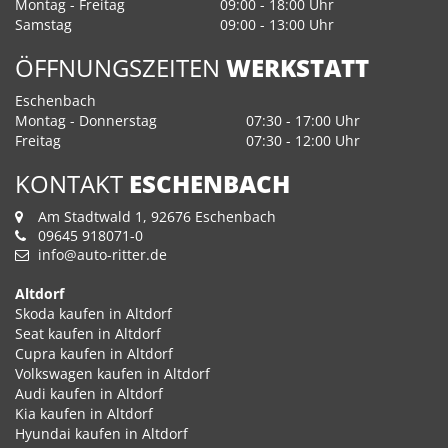
Montag - Freitag
09:00 - 18:00 Uhr
Samstag
09:00 - 13:00 Uhr
ÖFFNUNGSZEITEN
WERKSTATT
Eschenbach
Montag - Donnerstag
07:30 - 17:00 Uhr
Freitag
07:30 - 12:00 Uhr
KONTAKT
ESCHENBACH
Am Stadtwald 1, 92676 Eschenbach
09645 918071-0
info@auto-ritter.de
Altdorf
Skoda kaufen in Altdorf
Seat kaufen in Altdorf
Cupra kaufen in Altdorf
Volkswagen kaufen in Altdorf
Audi kaufen in Altdorf
Kia kaufen in Altdorf
Hyundai kaufen in Altdorf