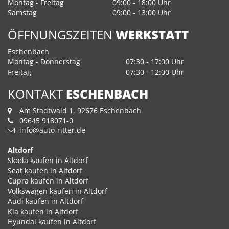
Montag - Freitag
09:00 - 18:00 Uhr
Samstag
09:00 - 13:00 Uhr
ÖFFNUNGSZEITEN
WERKSTATT
Eschenbach
Montag - Donnerstag
07:30 - 17:00 Uhr
Freitag
07:30 - 12:00 Uhr
KONTAKT
ESCHENBACH
Am Stadtwald 1, 92676 Eschenbach
09645 918071-0
info@auto-ritter.de
Altdorf
Skoda kaufen in Altdorf
Seat kaufen in Altdorf
Cupra kaufen in Altdorf
Volkswagen kaufen in Altdorf
Audi kaufen in Altdorf
Kia kaufen in Altdorf
Hyundai kaufen in Altdorf