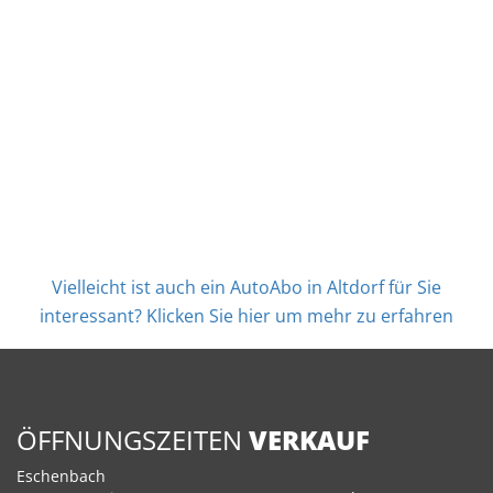
Vielleicht ist auch ein AutoAbo in Altdorf für Sie
interessant? Klicken Sie hier um mehr zu erfahren
ÖFFNUNGSZEITEN
VERKAUF
Eschenbach