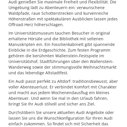
Audi genießen Sie maximale Freiheit und Flexibilität. Die
Umgebung lädt zu Abenteuern ein: verwunschene
Waldpfade, raue Schotterstrecken und kurvenreiche
Höhenstraßen mit spektakulären Ausblicken lassen jedes
Offroad-Herz höherschlagen.
Im Universitätsmuseum tauchen Besucher in original
erhaltene Hörsäle und die Bibliothek mit seltenen
Manuskripten ein. Ein Fossilienkabinett gibt spannende
Einblicke in die Erdgeschichte. Zum festen Programm
gehören die berühmten Wallenstein-Festspiele im
Universitätshof, Stadtführungen über den Wallenstein-
Wanderweg sowie der stimmungsvolle Weihnachtsmarkt
und das lebendige Altstadtfest.
Ein Audi passt perfekt zu Altdorf: traditionsbewusst, aber
voller Abenteuerlust. Er verbindet Komfort mit Charakter
und macht aus jedem Wochenendausflug ein kleines
Abenteuer. Und wenn Sie mal in den Urlaub fahren,
bringt Sie Ihr Audi stilvoll und sicher ans Ziel.
Durchstöbern Sie unsere aktuellen Audi Angebote oder
lassen Sie uns die Wunschkonfiguration für Ihren Audi
einfach zukommen. So findet sich mit Sicherheit das