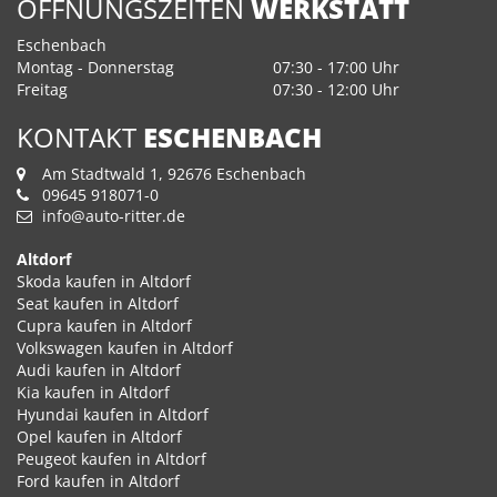
ÖFFNUNGSZEITEN
WERKSTATT
Eschenbach
Montag - Donnerstag
07:30 - 17:00 Uhr
Freitag
07:30 - 12:00 Uhr
KONTAKT
ESCHENBACH
Am Stadtwald 1, 92676 Eschenbach
09645 918071-0
info@auto-ritter.de
Altdorf
Skoda kaufen in Altdorf
Seat kaufen in Altdorf
Cupra kaufen in Altdorf
Volkswagen kaufen in Altdorf
Audi kaufen in Altdorf
Kia kaufen in Altdorf
Hyundai kaufen in Altdorf
Opel kaufen in Altdorf
Peugeot kaufen in Altdorf
Ford kaufen in Altdorf