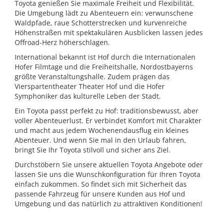
Toyota genießen Sie maximale Freiheit und Flexibilität.
Die Umgebung lädt zu Abenteuern ein: verwunschene
Waldpfade, raue Schotterstrecken und kurvenreiche
Höhenstraßen mit spektakulären Ausblicken lassen jedes
Offroad-Herz höherschlagen.
International bekannt ist Hof durch die Internationalen
Hofer Filmtage und die Freiheitshalle, Nordostbayerns
größte Veranstaltungshalle. Zudem prägen das
Vierspartentheater Theater Hof und die Hofer
Symphoniker das kulturelle Leben der Stadt.
Ein Toyota passt perfekt zu Hof: traditionsbewusst, aber
voller Abenteuerlust. Er verbindet Komfort mit Charakter
und macht aus jedem Wochenendausflug ein kleines
Abenteuer. Und wenn Sie mal in den Urlaub fahren,
bringt Sie Ihr Toyota stilvoll und sicher ans Ziel.
Durchstöbern Sie unsere aktuellen Toyota Angebote oder
lassen Sie uns die Wunschkonfiguration für Ihren Toyota
einfach zukommen. So findet sich mit Sicherheit das
passende Fahrzeug für unsere Kunden aus Hof und
Umgebung und das natürlich zu attraktiven Konditionen!