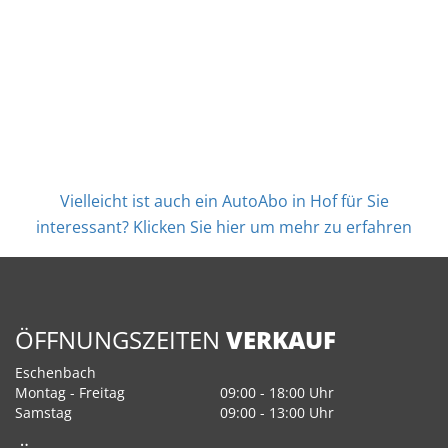
Vielleicht ist auch ein AutoAbo in Hof für Sie
interessant? Klicken Sie hier um mehr zu erfahren
ÖFFNUNGSZEITEN
VERKAUF
Eschenbach
Montag - Freitag
09:00 - 18:00 Uhr
Samstag
09:00 - 13:00 Uhr