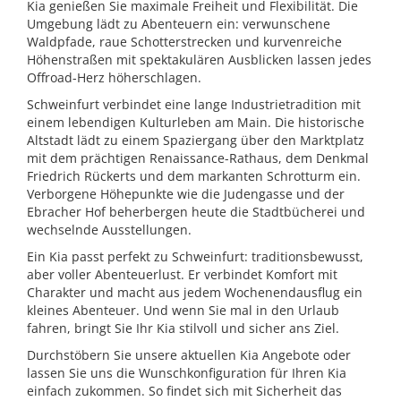
Kia genießen Sie maximale Freiheit und Flexibilität. Die
Umgebung lädt zu Abenteuern ein: verwunschene
Waldpfade, raue Schotterstrecken und kurvenreiche
Höhenstraßen mit spektakulären Ausblicken lassen jedes
Offroad-Herz höherschlagen.
Schweinfurt verbindet eine lange Industrietradition mit
einem lebendigen Kulturleben am Main. Die historische
Altstadt lädt zu einem Spaziergang über den Marktplatz
mit dem prächtigen Renaissance-Rathaus, dem Denkmal
Friedrich Rückerts und dem markanten Schrotturm ein.
Verborgene Höhepunkte wie die Judengasse und der
Ebracher Hof beherbergen heute die Stadtbücherei und
wechselnde Ausstellungen.
Ein Kia passt perfekt zu Schweinfurt: traditionsbewusst,
aber voller Abenteuerlust. Er verbindet Komfort mit
Charakter und macht aus jedem Wochenendausflug ein
kleines Abenteuer. Und wenn Sie mal in den Urlaub
fahren, bringt Sie Ihr Kia stilvoll und sicher ans Ziel.
Durchstöbern Sie unsere aktuellen Kia Angebote oder
lassen Sie uns die Wunschkonfiguration für Ihren Kia
einfach zukommen. So findet sich mit Sicherheit das