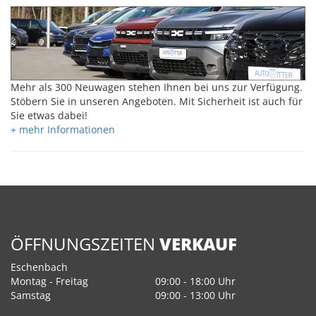
Mehr als 300 Neuwagen stehen Ihnen bei uns zur Verfügung.
Stöbern Sie in unseren Angeboten. Mit Sicherheit ist auch für
Sie etwas dabei!
+ mehr Informationen
ÖFFNUNGSZEITEN
VERKAUF
Eschenbach
Montag - Freitag
09:00 - 18:00 Uhr
Samstag
09:00 - 13:00 Uhr