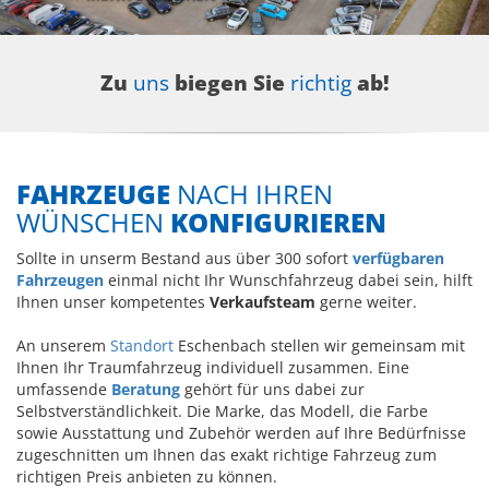
Zu
uns
biegen Sie
richtig
ab!
FAHRZEUGE
NACH IHREN
WÜNSCHEN
KONFIGURIEREN
Sollte in unserm Bestand aus über 300 sofort
verfügbaren
Fahrzeugen
einmal nicht Ihr Wunschfahrzeug dabei sein, hilft
Ihnen unser kompetentes
Verkaufsteam
gerne weiter.
An unserem
Standort
Eschenbach stellen wir gemeinsam mit
Ihnen Ihr Traumfahrzeug individuell zusammen. Eine
umfassende
Beratung
gehört für uns dabei zur
Selbstverständlichkeit. Die Marke, das Modell, die Farbe
sowie Ausstattung und Zubehör werden auf Ihre Bedürfnisse
zugeschnitten um Ihnen das exakt richtige Fahrzeug zum
richtigen Preis anbieten zu können.